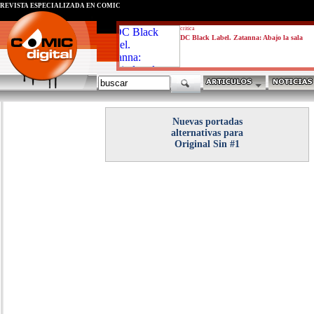
REVISTA ESPECIALIZADA EN CÓMIC
critica
DC Black Label. Zatanna: Abajo la sala
Nuevas portadas
alternativas para
Original Sin #1