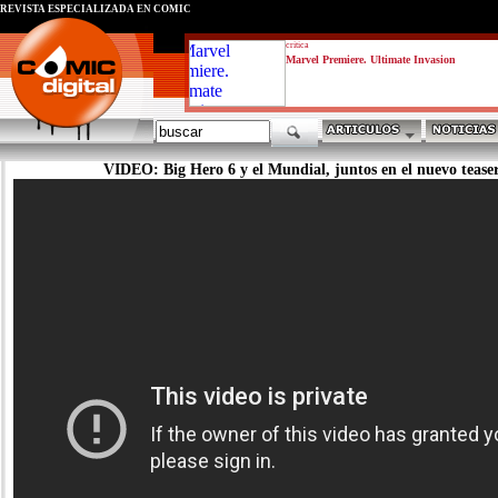
REVISTA ESPECIALIZADA EN CÓMIC
critica
Marvel Premiere. Ultimate Invasion
VIDEO: Big Hero 6 y el Mundial, juntos en el nuevo teaser