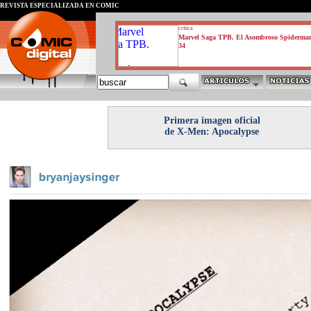
REVISTA ESPECIALIZADA EN CÓMIC
critica
Marvel Saga TPB. El Asombroso Spiderma
34
Primera imagen oficial
de X-Men: Apocalypse