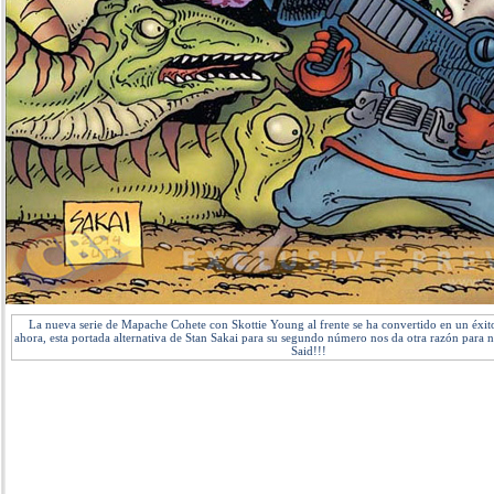
La nueva serie de Mapache Cohete con Skottie Young al frente se ha convertido en un éxito
ahora, esta portada alternativa de Stan Sakai para su segundo número nos da otra razón para n
Said!!!