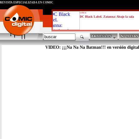
REVISTA ESPECIALIZADA EN CÓMIC
critica
DC Black Label. Zatanna: Abajo la sala
VIDEO: ¡¡¡Na Na Na Batman!!! en versión digita