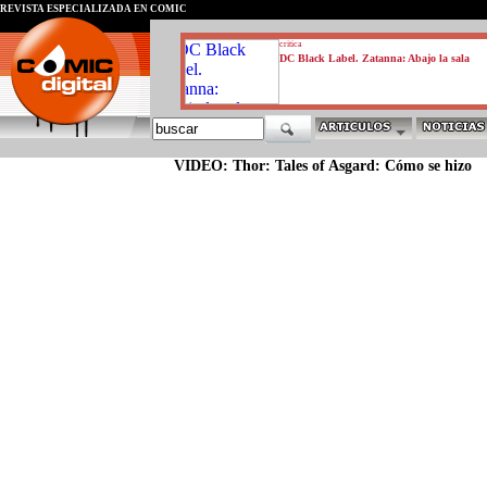
REVISTA ESPECIALIZADA EN CÓMIC
critica
DC Black Label. Zatanna: Abajo la sala
VIDEO: Thor: Tales of Asgard: Cómo se hizo