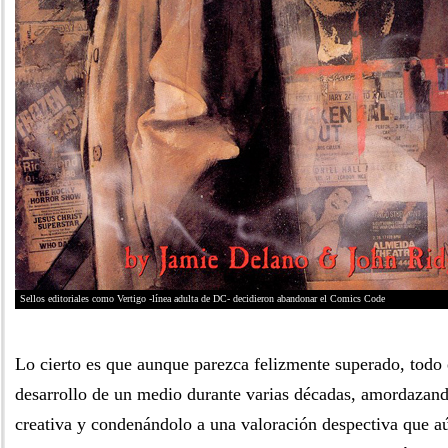
Sellos editoriales como Vertigo -línea adulta de DC- decidieron abandonar el Comics Code
Lo cierto es que aunque parezca felizmente superado, todo 
desarrollo de un medio durante varias décadas, amordazan
creativa y condenándolo a una valoración despectiva que a