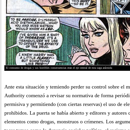
El consumo de drogas y sus horribles consecuencias eran el eje central de esta saga arácnida
Ante esta situación y temiendo perder su control sobre el
Authority comenzó a revisar su normativa de forma periód
permisiva y permitiendo (con ciertas reservas) el uso de el
prohibidos. La puerta se había abierto y editores y autores
elementos como drogas, monstruos o crímenes. Los argum