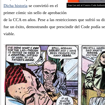
Dicha historia
se convirtió en el
Stan Lee retó al Comics Code Authority
primer cómic sin sello de aprobación
de la CCA en años. Pese a las restricciones que sufrió su dis
fue un éxito, demostrando que prescindir del Code podía s
viable.