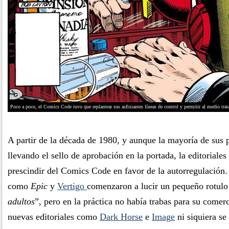
Poco a poco, el Comics Code tuvo que replantear sus asfixiantes líneas de control y permitir al medio trat
A partir de la década de 1980, y aunque la mayoría de sus 
llevando el sello de aprobación en la portada, la editoriale
prescindir del Comics Code en favor de la autorregulación. 
como
Epic
y
Vertigo
comenzaron a lucir un pequeño rotulo
adultos
”, pero en la práctica no había trabas para su comer
nuevas editoriales como
Dark Horse
e
Image
ni siquiera se