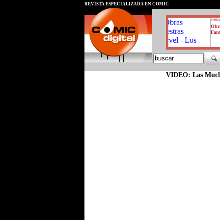
REVISTA ESPECIALIZADA EN CÓMIC
critic
Obra
Fant
VIDEO: Las Much