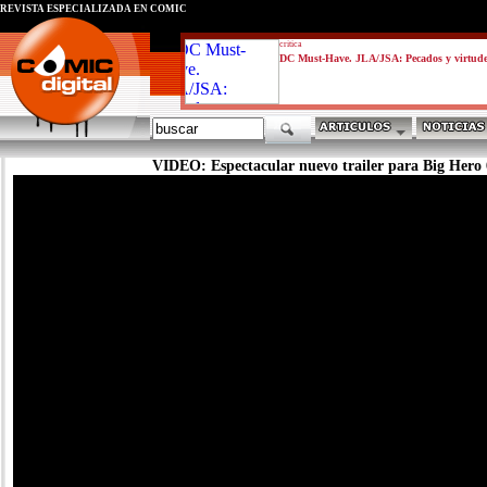
REVISTA ESPECIALIZADA EN CÓMIC
critica
DC Must-Have. JLA/JSA: Pecados y virtud
VIDEO: Espectacular nuevo trailer para Big Hero 