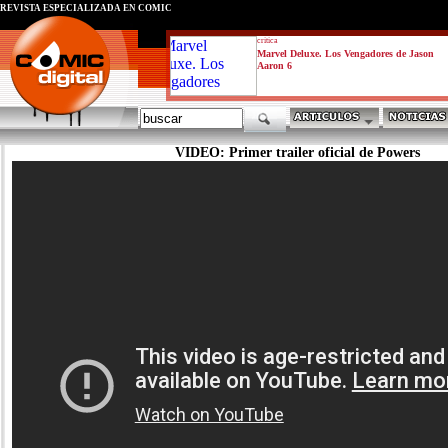
REVISTA ESPECIALIZADA EN CÓMIC
critica
Marvel Deluxe. Los Vengadores de Jason
Aaron 6
VIDEO: Primer trailer oficial de Powers