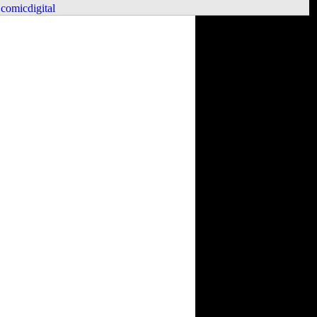
comicdigital