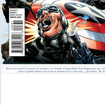
Marvel ha tirado la casa por la ventana y ha fichado al inigualable Neal Adams para que ofr
nuevo Capitán América en el tercer número de su colección. ¡¡¡Excelsior, Mr. 