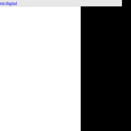
icdigital