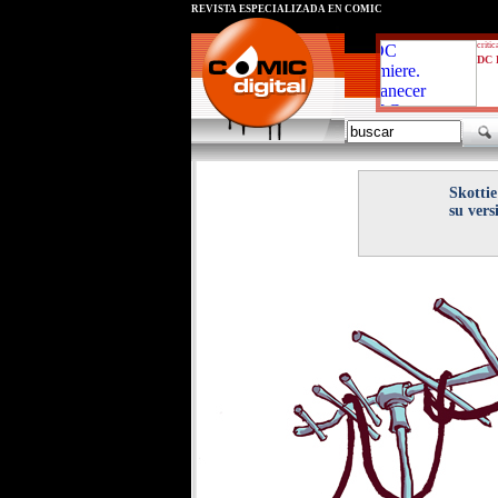
REVISTA ESPECIALIZADA EN CÓMIC
critic
DC 
Skottie
su vers