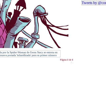
Tweets by @com
ada por la Spider-Woman de Gwen Stacy se estrena en
 nueva portada 'infantilizada' para su primer número
Página
1
de
1
1
|