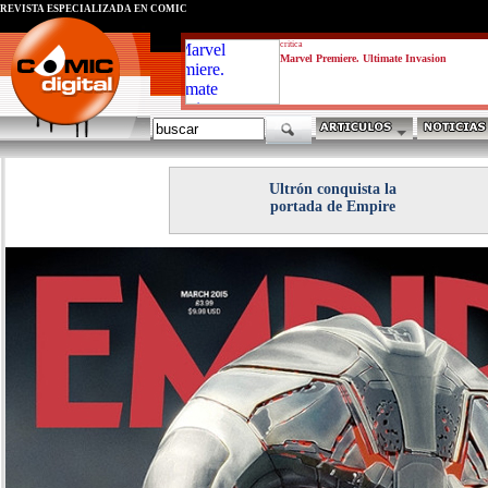
REVISTA ESPECIALIZADA EN CÓMIC
critica
Marvel Premiere. Ultimate Invasion
Ultrón conquista la
portada de Empire