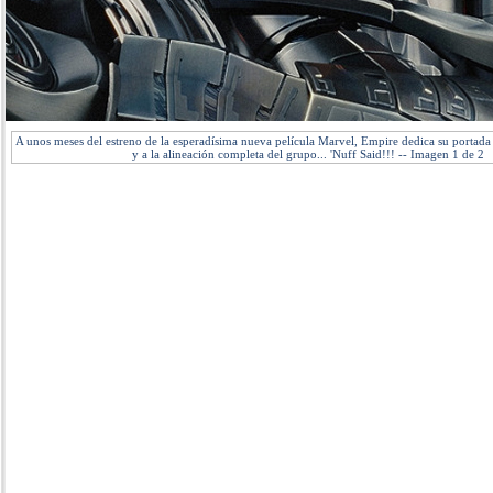
A unos meses del estreno de la esperadísima nueva película Marvel, Empire dedica su portada a
y a la alineación completa del grupo... 'Nuff Said!!! -- Imagen 1 de 2