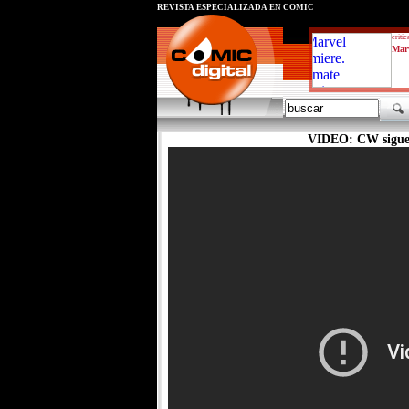
REVISTA ESPECIALIZADA EN CÓMIC
critic
Marv
VIDEO: CW sigue