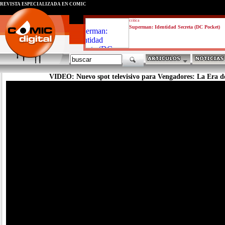
REVISTA ESPECIALIZADA EN CÓMIC
critica
Superman: Identidad Secreta (DC Pocket)
VIDEO: Nuevo spot televisivo para Vengadores: La Era d