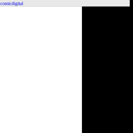
comicdigital