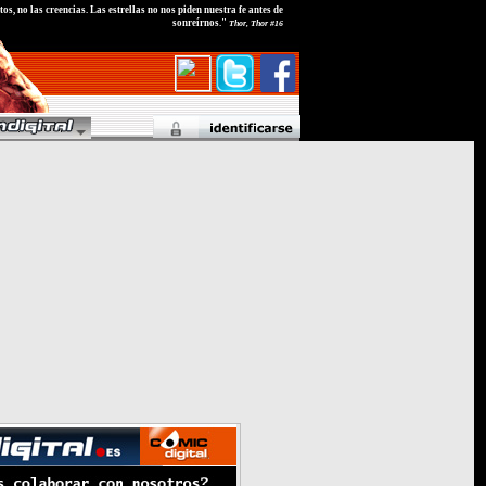
tos, no las creencias. Las estrellas no nos piden nuestra fe antes de
sonreírnos."
Thor, Thor #16