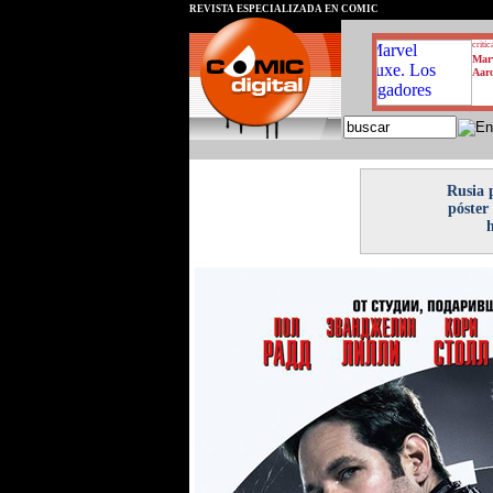
REVISTA ESPECIALIZADA EN CÓMIC
critic
Marv
Aar
Rusia 
póster