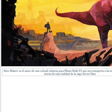
Alex Maleev es el autor de esta colosal cubierta para Planet Hulk #3 que nos transporta a las i
tierras de esta realidad de la saga Secret Wars