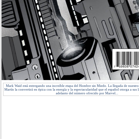
Mark Waid está entregando una increíble etapa del Hombre sin Miedo. La llegada de nuestr
Martín la convertirá en épica con la energía y la espectacularidad que el español otorga a sus l
adelanto del número ofrecido por Marvel...