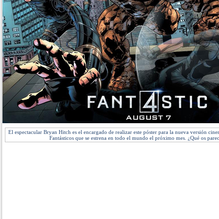
El espectacular Bryan Hitch es el encargado de realizar este póster para la nueva versión cin
Fantásticos que se estrena en todo el mundo el próximo mes. ¿Qué os pare