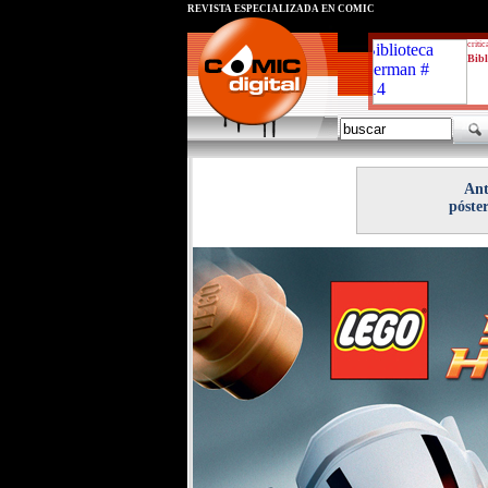
REVISTA ESPECIALIZADA EN CÓMIC
critic
Bibl
Ant
póste