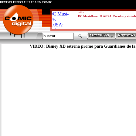
REVISTA ESPECIALIZADA EN CÓMIC
critica
DC Must-Have. JLA/JSA: Pecados y virtud
VIDEO: Disney XD estrena promo para Guardianes de la