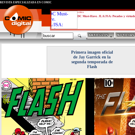
REVISTA ESPECIALIZADA EN CÓMIC
critica
DC Must-Have. JLA/JSA: Pecados y virtud
Primera imagen oficial
de Jay Garrick en la
segunda temporada de
Flash