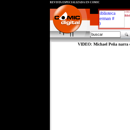
REVISTA ESPECIALIZADA EN CÓMIC
critic
Bibl
VIDEO: Michael Peña narra el