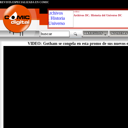
REVISTA ESPECIALIZADA EN CÓMIC
critica
Archivos DC. Historia del Universo DC
VIDEO: Gotham se congela en esta promo de sus nuevos e