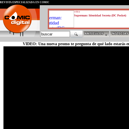
REVISTA ESPECIALIZADA EN CÓMIC
critica
Superman: Identidad Secreta (DC Pocket)
VIDEO: Una nueva promo te pregunta de qué lado estarás e