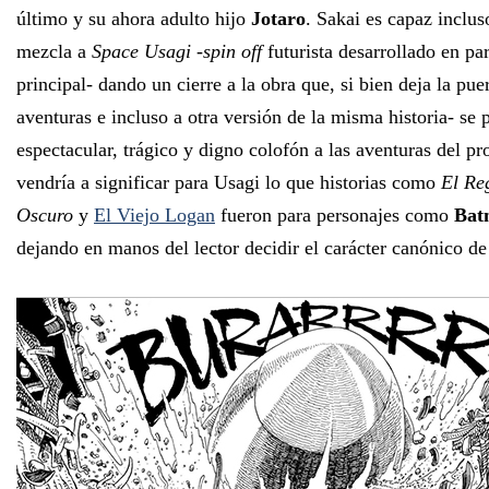
último y su ahora adulto hijo
Jotaro
. Sakai es capaz inclus
mezcla a
Space Usagi
-
spin off
futurista desarrollado en par
principal- dando un cierre a la obra que, si bien deja la pue
aventuras e incluso a otra versión de la misma historia- se
espectacular, trágico y digno colofón a las aventuras del pr
vendría a significar para Usagi lo que historias como
El Re
Oscuro
y
El Viejo Logan
fueron para personajes como
Bat
dejando en manos del lector decidir el carácter canónico de