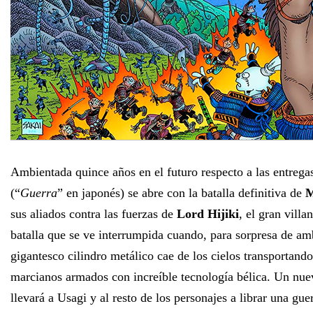
Ambientada quince años en el futuro respecto a las entrega
(“
Guerra
” en japonés) se abre con la batalla definitiva de
M
sus aliados contra las fuerzas de
Lord Hijiki
, el gran villa
batalla que se ve interrumpida cuando, para sorpresa de a
gigantesco cilindro metálico cae de los cielos transportand
marcianos armados con increíble tecnología bélica. Un nu
llevará a Usagi y al resto de los personajes a librar una gue