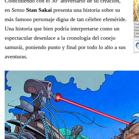
Coincidiendo con el 30º aniversario de su creación,
en
Senso
Stan Sakai
presenta una historia sobre su
más famoso personaje digna de tan célebre efeméride.
Usa
Una historia que bien podría interpretarse como un
Gui
Dib
Edit
espectacular desenlace a la cronología del conejo
Pre
PUN
samurái, poniendo punto y final por todo lo alto a sus
aventuras.