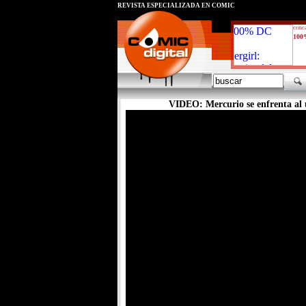
REVISTA ESPECIALIZADA EN CÓMIC
critic
100
VIDEO: Mercurio se enfrenta al ú