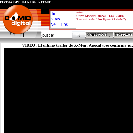
REVISTA ESPECIALIZADA EN CÓMIC
critica
Obras Maestras Marvel - Los Cuatro
Fantásticos de John Byrne # 3-4 (de 7)
VIDEO: El último trailer de X-Men: Apocalypse confirma ju