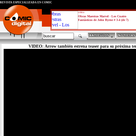
REVISTA ESPECIALIZADA EN CÓMIC
critica
Obras Maestras Marvel - Los Cuatro
Fantásticos de John Byrne # 3-4 (de 7)
VIDEO: Arrow también estrena teaser para su próxima t