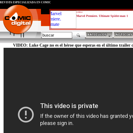
REVISTA ESPECIALIZADA EN CÓMIC
critica
Marvel Premiere. Ultimate Spider-man 1
VIDEO: Luke Cage no es el héroe que esperas en el último trailer de