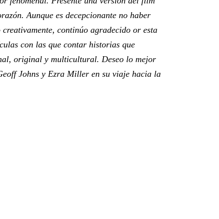
or fenomenal. Presenté una versión del film
corazón. Aunque es decepcionante no haber
o creativamente, continúo agradecido or esta
culas con las que contar historias que
al, original y multicultural. Deseo lo mejor
eoff Johns y Ezra Miller en su viaje hacia la