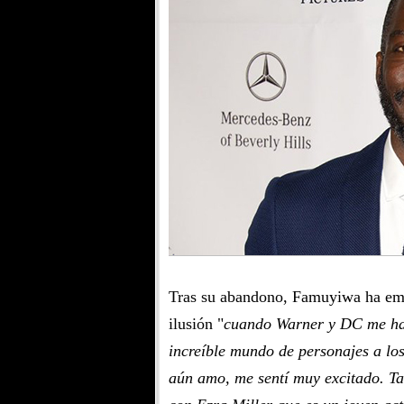
Tras su abandono, Famuyiwa ha emi
ilusión "
cuando Warner y DC me habl
increíble mundo de personajes a lo
aún amo, me sentí muy excitado. T