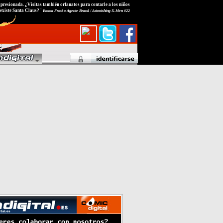
presionada. ¿Visitas también orfanatos para contarle a los niños
 existe Santa Claus?"
Emma Frost a Agente Brand / Astonishing X-Men #22