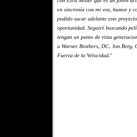
con Ezra Miller que es un joven act
en sincronía con mi voz, humor y 
podido sacar adelante este proyect
oportunidad. Seguiré buscando pelí
tengan un punto de vista generacion
a Warner Brothers, DC, Jon Berg, G
Fuerza de la Velocidad.
"