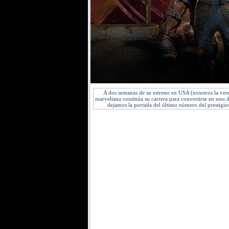
A dos semanas de su estreno en USA (nosotros la ver
marveliana continúa su carrera para convertirse en uno d
dejamos la portada del último número del prestigi