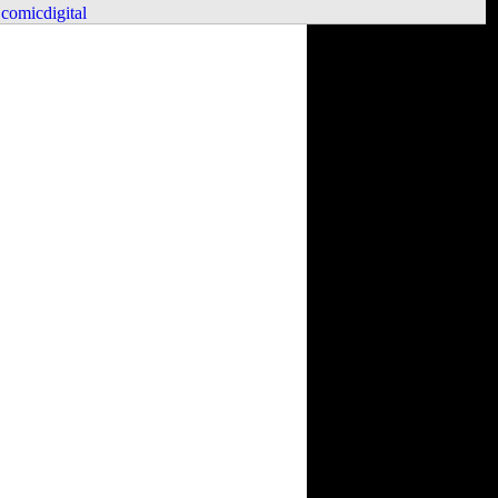
comicdigital