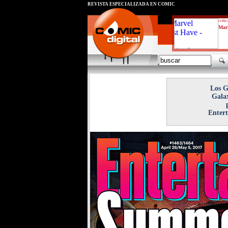
REVISTA ESPECIALIZADA EN CÓMIC
critic
Marv
Los G
Gala
Enter