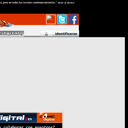
os, pero no todos los secretos contienen misterios."
House of Mystery