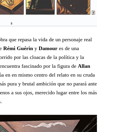
bra que repasa la vida de un personaje real
de
Rémi Guérin
y
Damour
es de una
orrido por las cloacas de la política y la
encuentra fascinado por la figura de
Allan
itúa en en mismo centro del relato en su cruda
más pura y brutal ambición que no parará ante
menos a sus ojos, merecido lugar entre los más
.