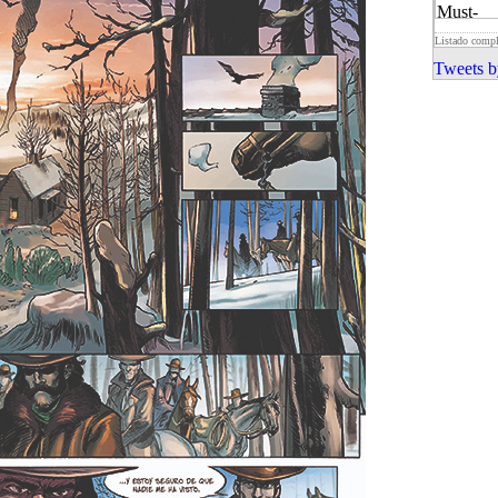
Listado comp
Tweets b