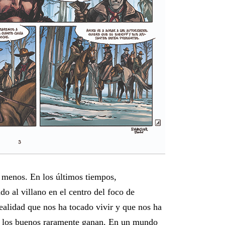
r menos. En los últimos tiempos,
o al villano en el centro del foco de
 realidad que nos ha tocado vivir y que nos ha
que los buenos raramente ganan. En un mundo