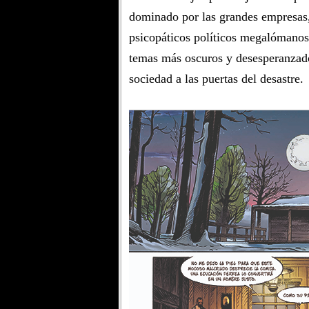
dominado por las grandes empresas, 
psicopáticos políticos megalómanos,
temas más oscuros y desesperanzado
sociedad a las puertas del desastre.