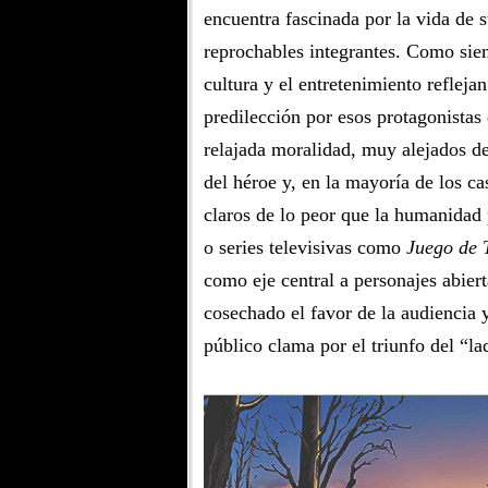
encuentra fascinada por la vida de 
reprochables integrantes. Como sie
cultura y el entretenimiento refleja
predilección por esos protagonistas
relajada moralidad, muy alejados de
del héroe y, en la mayoría de los c
claros de lo peor que la humanidad
o series televisivas como
Juego de 
como eje central a personajes abie
cosechado el favor de la audiencia 
público clama por el triunfo del “la