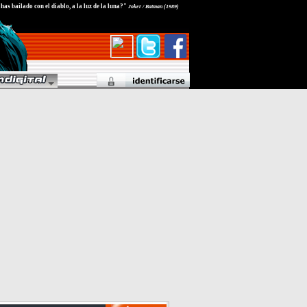
as bailado con el diablo, a la luz de la luna?"
Joker / Batman (1989)