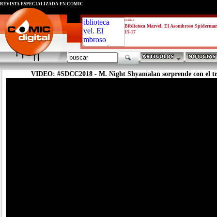
REVISTA ESPECIALIZADA EN CÓMIC
critica
Biblioteca Marvel. El Asombroso Spiderma
15-17
VIDEO: #SDCC2018 - M. Night Shyamalan sorprende con el tra