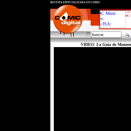
REVISTA ESPECIALIZADA EN CÓMIC
critic
DC 
VIDEO: La Guía de Momento