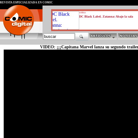
REVISTA ESPECIALIZADA EN CÓMIC
critica
DC Black Label. Zatanna: Abajo la sala
VIDEO: ¡¡¡Capitana Marvel lanza su segundo trailer