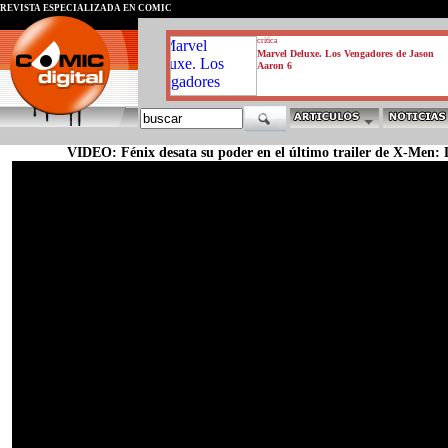
REVISTA ESPECIALIZADA EN CÓMIC
critica
Marvel Deluxe. Los Vengadores de Jason
Aaron 6
VIDEO: Fénix desata su poder en el último trailer de X-Men: