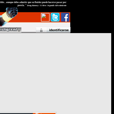
ible... aunque debo admitir que su fluidez puede hacerse pasar por
poesía. "
Doug Ramsey / X-Men: Segundo Advenimiento