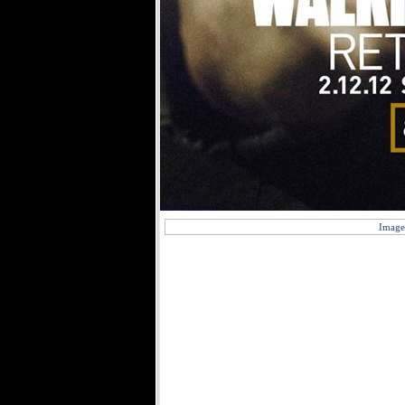
Image