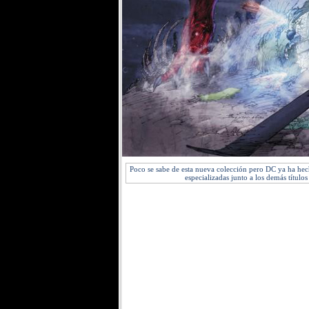
Poco se sabe de esta nueva colección pero DC ya ha hech
especializadas junto a los demás título