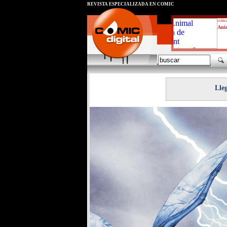
REVISTA ESPECIALIZADA EN CÓMIC
critic
Ani
Lle