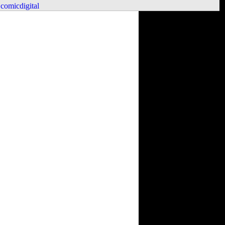
comicdigital