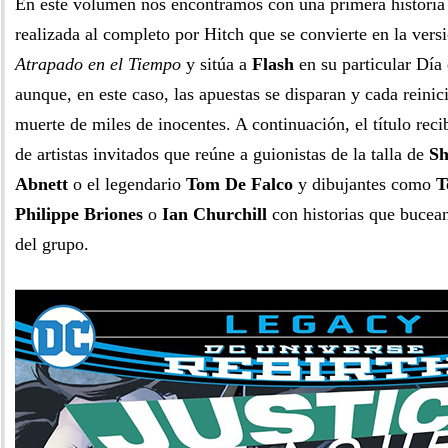
En este volumen nos encontramos con una primera historia 
realizada al completo por Hitch que se convierte en la vers
Atrapado en el Tiempo
y sitúa a
Flash
en su particular Día
aunque, en este caso, las apuestas se disparan y cada reinic
muerte de miles de inocentes. A continuación, el título reci
de artistas invitados que reúne a guionistas de la talla de
Sh
Abnett
o el legendario
Tom De Falco
y dibujantes como
T
Philippe Briones
o
Ian Churchill
con historias que bucea
del grupo.