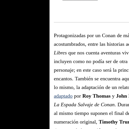
Protagonizadas por un Conan de más
acostumbrados, entre las historias 
Libres
que nos cuenta aventuras viv
incluyen como no podía ser de otra 
personaje; en este caso será la prin
encantos. También se encuentra aq
lo mismo, la adaptación de un relat
adaptado
por
Roy Thomas
y
John
La Espada Salvaje de Conan
. Dura
al mismo tiempo suponen el final de 
numeración original,
Timothy Tr