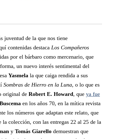
 juventud de la que nos tiene
aquí contenidas destaca
Los Compañeros
idas por el bárbaro como mercenario, que
forma, un nuevo interés sentimental del
cesa
Yasmela
la que caiga rendida a sus
uí
Sombras de Hierro en la Luna
, o lo que es
o original de
Robert E. Howard
, que
ya fue
 Buscema
en los años 70, en la mítica revista
nte los números que adaptan este relato, que
la colección, con las entregas 22 al 25 de la
uman
y
Tomás Giarello
demuestran que