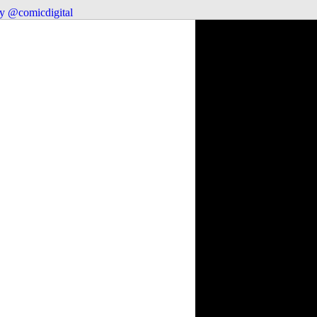
y @comicdigital