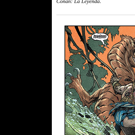
Conan: La Leyenda
.