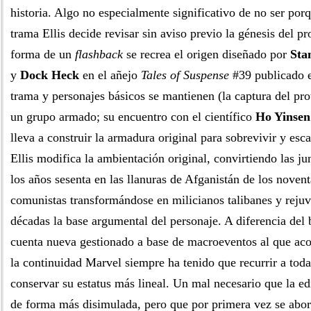
historia. Algo no especialmente significativo de no ser por
trama Ellis decide revisar sin aviso previo la génesis del pr
forma de un
flashback
se recrea el origen diseñado por
Sta
y
Dock Heck
en el añejo
Tales of Suspense
#39 publicado e
trama y personajes básicos se mantienen (la captura del pro
un grupo armado; su encuentro con el científico
Ho Yinsen
lleva a construir la armadura original para sobrevivir y esc
Ellis modifica la ambientación original, convirtiendo las j
los años sesenta en las llanuras de Afganistán de los novent
comunistas transformándose en milicianos talibanes y rejuv
décadas la base argumental del personaje. A diferencia del
cuenta nueva gestionado a base de macroeventos al que a
la continuidad Marvel siempre ha tenido que recurrir a toda
conservar su estatus más lineal. Un mal necesario que la edi
de forma más disimulada, pero que por primera vez se abor