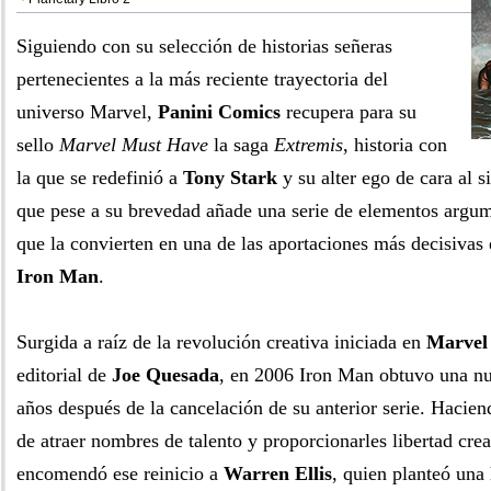
Siguiendo con su selección de historias señeras
pertenecientes a la más reciente trayectoria del
universo Marvel,
Panini Comics
recupera para su
sello
Marvel Must Have
la saga
Extremis
, historia con
la que se redefinió a
Tony Stark
y su alter ego de cara al 
que pese a su brevedad añade una serie de elementos argume
que la convierten en una de las aportaciones más decisivas d
Iron Man
.
Surgida a raíz de la revolución creativa iniciada en
Marvel
editorial de
Joe Quesada
, en 2006 Iron Man obtuvo una n
años después de la cancelación de su anterior serie. Haciend
de atraer nombres de talento y proporcionarles libertad cre
encomendó ese reinicio a
Warren Ellis
, quien planteó una 