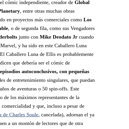
del cómic independiente, creador de
Global
Planetary
, entre otras muchas obras
pado en proyectos más comerciales como
Los
able
, o de segunda fila, como sus Vengadores
erbolts
junto con
Mike Deodato Jr
cuando
 Marvel, y ha sido en este Caballero Luna
 El Caballero Luna de Ellis es probablemente
dicen que debería ser el cómic de
episodios autoconclusivos, con pequeñas
des de entretenimiento singulares, que puedan
 años de aventuras o 50 spin-offs. Este
no de los máximos representantes de la
 comercialidad y que, incluso a pesar de
a de Charles Soule
, cancelada), adornan el ya
raen a un montón de lectores que de otra