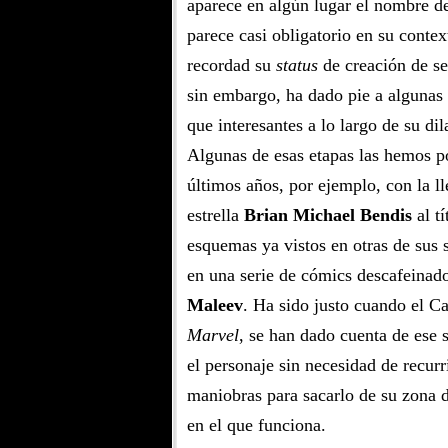
aparece en algún lugar el nombre de
parece casi obligatorio en su contex
recordad su
status
de creación de se
sin embargo, ha dado pie a algunas
que interesantes a lo largo de su dil
Algunas de esas etapas las hemos po
últimos años, por ejemplo, con la ll
estrella
Brian Michael Bendis
al tí
esquemas ya vistos en otras de sus s
en una serie de cómics descafeinado
Maleev
. Ha sido justo cuando el Ca
Marvel
, se han dado cuenta de ese 
el personaje sin necesidad de recurr
maniobras para sacarlo de su zona d
en el que funciona.