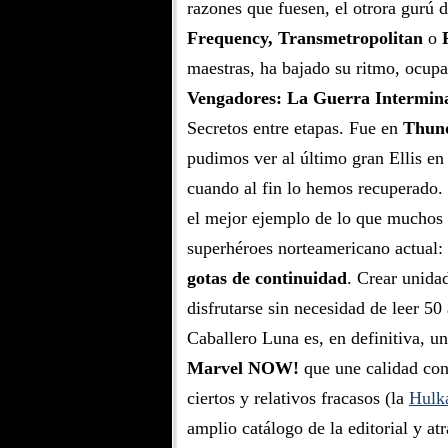
razones que fuesen, el otrora gurú 
Frequency, Transmetropolitan
o
maestras, ha bajado su ritmo, ocu
Vengadores: La Guerra Intermin
Secretos entre etapas. Fue en
Thund
pudimos ver al último gran Ellis en
cuando al fin lo hemos recuperado.
el mejor ejemplo de lo que muchos 
superhéroes norteamericano actual:
gotas de continuidad
. Crear unida
disfrutarse sin necesidad de leer 50
Caballero Luna es, en definitiva, u
Marvel NOW!
que une calidad con
ciertos y relativos fracasos (la
Hulk
amplio catálogo de la editorial y at