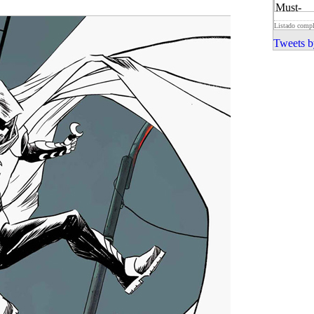
Listado comp
Tweets b