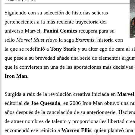
Siguiendo con su selección de historias señeras
pertenecientes a la más reciente trayectoria del
universo Marvel,
Panini Comics
recupera para su
sello
Marvel Must Have
la saga
Extremis
, historia con
la que se redefinió a
Tony Stark
y su alter ego de cara al 
que pese a su brevedad añade una serie de elementos argume
que la convierten en una de las aportaciones más decisivas d
Iron Man
.
Surgida a raíz de la revolución creativa iniciada en
Marvel
editorial de
Joe Quesada
, en 2006 Iron Man obtuvo una n
años después de la cancelación de su anterior serie. Haciend
de atraer nombres de talento y proporcionarles libertad cre
encomendó ese reinicio a
Warren Ellis
, quien planteó una 