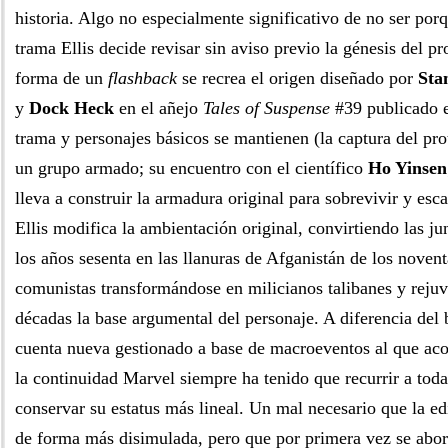
historia. Algo no especialmente significativo de no ser por
trama Ellis decide revisar sin aviso previo la génesis del pr
forma de un
flashback
se recrea el origen diseñado por
Sta
y
Dock Heck
en el añejo
Tales of Suspense
#39 publicado e
trama y personajes básicos se mantienen (la captura del pro
un grupo armado; su encuentro con el científico
Ho Yinsen
lleva a construir la armadura original para sobrevivir y esc
Ellis modifica la ambientación original, convirtiendo las j
los años sesenta en las llanuras de Afganistán de los novent
comunistas transformándose en milicianos talibanes y rejuv
décadas la base argumental del personaje. A diferencia del
cuenta nueva gestionado a base de macroeventos al que a
la continuidad Marvel siempre ha tenido que recurrir a toda
conservar su estatus más lineal. Un mal necesario que la edi
de forma más disimulada, pero que por primera vez se abor