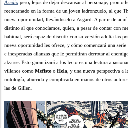
Asedio
pero, lejos de dejar descansar al personaje, pronto 
reencarnado en la forma de un joven ladronzuelo, al que Th
nueva oportunidad, llevándoselo a Asgard. A partir de aqu
distinto al que conocíamos, quien, a pesar de contar con m
habitual, será capaz de discutir con su versión adulta las po
nueva oportunidad les ofrece, y cómo comenzará una serie 
e inesperadas alianzas que le permitirán derrotar al enemig
alzarse. Esto garantizará a los lectores una lectura apasiona
villanos como
Mefisto
o
Hela
, y una nueva perspectiva a l
mitología, aburrida y complicada en manos de otros autores
las de Gillen.