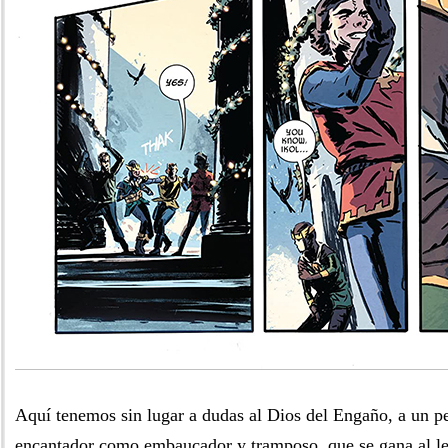
Aquí tenemos sin lugar a dudas al Dios del Engaño, a un pe
encantador como embaucador y tramposo, que se gana al le