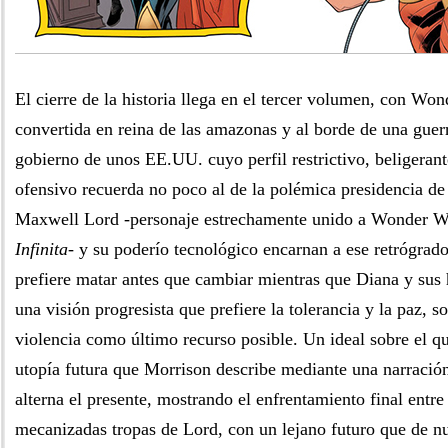
El cierre de la historia llega en el tercer volumen, con W
convertida en reina de las amazonas y al borde de una guerr
gobierno de unos EE.UU. cuyo perfil restrictivo, beligeran
ofensivo recuerda no poco al de la polémica presidencia d
Maxwell Lord -personaje estrechamente unido a Wonder 
Infinita
- y su poderío tecnológico encarnan a ese retrógrad
prefiere matar antes que cambiar mientras que Diana y su
una visión progresista que prefiere la tolerancia y la paz, 
violencia como último recurso posible. Un ideal sobre el qu
utopía futura que Morrison describe mediante una narració
alterna el presente, mostrando el enfrentamiento final entre
mecanizadas tropas de Lord, con un lejano futuro que de 