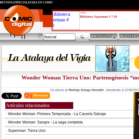
REVISTA ESPECIALIZADA EN CÓMIC
critica
Biblioteca Superman # 7-10
Wonder Woman Tierra Uno: Partenogénesis “mo
Un artículo de
Rodrigo Arizaga Iturralde
-
Introducido el 22/08/2021
Artículos relacionados
· Wonder Woman: Primera Temporada - La Cacería Salvaje
· Wonder Woman: Sangre - La saga completa
· Superman: Tierra Uno