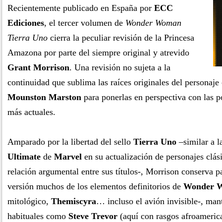
Recientemente publicado en España por
ECC
Ediciones
, el tercer volumen de
Wonder Woman
Tierra Uno
cierra la peculiar revisión de la Princesa
Amazona por parte del siempre original y atrevido
Grant Morrison
. Una revisión no sujeta a la
continuidad que sublima las raíces originales del personaj
Mounston Marston
para ponerlas en perspectiva con las p
más actuales.
Amparado por la libertad del sello
Tierra Uno
–similar a la
Ultimate
de
Marvel
en su actualización de personajes clás
relación argumental entre sus títulos-, Morrison conserva 
versión muchos de los elementos definitorios de
Wonder 
mitológico,
Themiscyra
… incluso el avión invisible-, man
habituales como
Steve Trevor
(aquí con rasgos afroameric