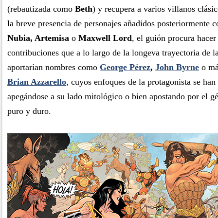
(rebautizada como
Beth
) y recupera a varios villanos clási
la breve presencia de personajes añadidos posteriormente
Nubia, Artemisa
o
Maxwell Lord
, el guión procura hacer
contribuciones que a lo largo de la longeva trayectoria de l
aportarían nombres como
George Pérez
,
John Byrne
o má
Brian Azzarello
, cuyos enfoques de la protagonista se ha
apegándose a su lado mitológico o bien apostando por el g
puro y duro.