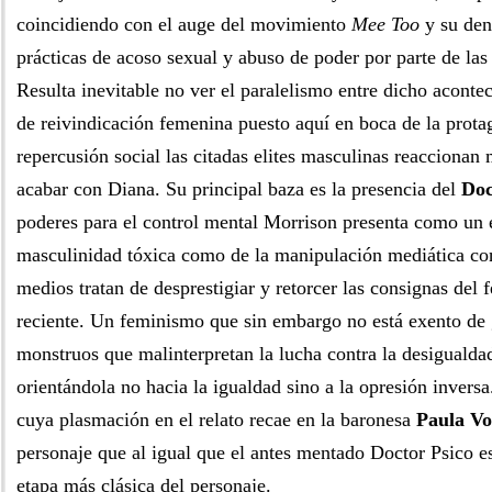
coincidiendo con el auge del movimiento
Mee Too
y su den
prácticas de acoso sexual y abuso de poder por parte de las 
Resulta inevitable no ver el paralelismo entre dicho aconte
de reivindicación femenina puesto aquí en boca de la prota
repercusión social las citadas elites masculinas reacciona
acabar con Diana. Su principal baza es la presencia del
Doc
poderes para el control mental Morrison presenta como un 
masculinidad tóxica como de la manipulación mediática co
medios tratan de desprestigiar y retorcer las consignas de
reciente. Un feminismo que sin embargo no está exento de 
monstruos que malinterpretan la lucha contra la desigualda
orientándola no hacia la igualdad sino a la opresión invers
cuya plasmación en el relato recae en la baronesa
Paula V
personaje que al igual que el antes mentado Doctor Psico es
etapa más clásica del personaje.