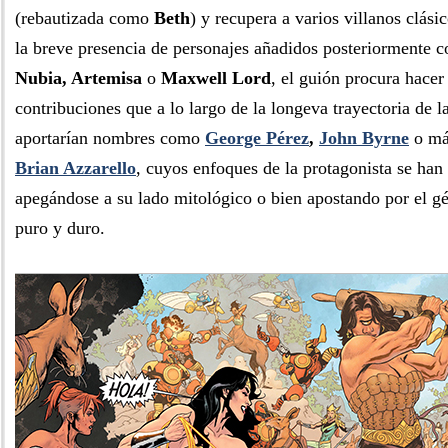
(rebautizada como
Beth
) y recupera a varios villanos clási
la breve presencia de personajes añadidos posteriormente
Nubia, Artemisa
o
Maxwell Lord
, el guión procura hacer
contribuciones que a lo largo de la longeva trayectoria de l
aportarían nombres como
George Pérez
,
John Byrne
o má
Brian Azzarello
, cuyos enfoques de la protagonista se ha
apegándose a su lado mitológico o bien apostando por el g
puro y duro.