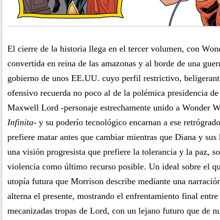
El cierre de la historia llega en el tercer volumen, con W
convertida en reina de las amazonas y al borde de una guerr
gobierno de unos EE.UU. cuyo perfil restrictivo, beligeran
ofensivo recuerda no poco al de la polémica presidencia d
Maxwell Lord -personaje estrechamente unido a Wonder 
Infinita
- y su poderío tecnológico encarnan a ese retrógrad
prefiere matar antes que cambiar mientras que Diana y su
una visión progresista que prefiere la tolerancia y la paz, 
violencia como último recurso posible. Un ideal sobre el qu
utopía futura que Morrison describe mediante una narració
alterna el presente, mostrando el enfrentamiento final entre
mecanizadas tropas de Lord, con un lejano futuro que de 