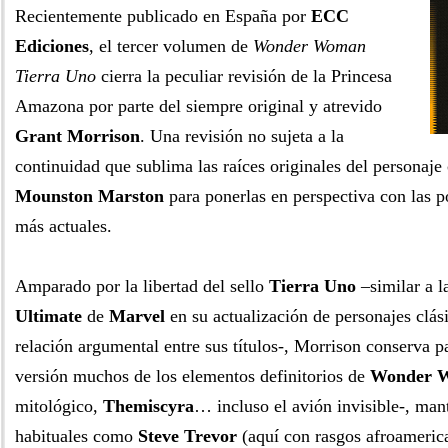
Recientemente publicado en España por
ECC
Ediciones
, el tercer volumen de
Wonder Woman
Tierra Uno
cierra la peculiar revisión de la Princesa
Amazona por parte del siempre original y atrevido
Grant Morrison
. Una revisión no sujeta a la
continuidad que sublima las raíces originales del personaj
Mounston Marston
para ponerlas en perspectiva con las p
más actuales.
Amparado por la libertad del sello
Tierra Uno
–similar a la
Ultimate
de
Marvel
en su actualización de personajes clás
relación argumental entre sus títulos-, Morrison conserva 
versión muchos de los elementos definitorios de
Wonder 
mitológico,
Themiscyra
… incluso el avión invisible-, man
habituales como
Steve Trevor
(aquí con rasgos afroameric