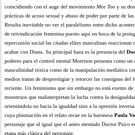
coincidiendo con el auge del movimiento
Mee Too
y su den
prácticas de acoso sexual y abuso de poder por parte de las 
Resulta inevitable no ver el paralelismo entre dicho aconte
de reivindicación femenina puesto aquí en boca de la prota
repercusión social las citadas elites masculinas reacciona
acabar con Diana. Su principal baza es la presencia del
Doc
poderes para el control mental Morrison presenta como un 
masculinidad tóxica como de la manipulación mediática co
medios tratan de desprestigiar y retorcer las consignas de
reciente. Un feminismo que sin embargo no está exento de 
monstruos que malinterpretan la lucha contra la desigualda
orientándola no hacia la igualdad sino a la opresión invers
cuya plasmación en el relato recae en la baronesa
Paula V
personaje que al igual que el antes mentado Doctor Psico es
etapa más clásica del personaje.