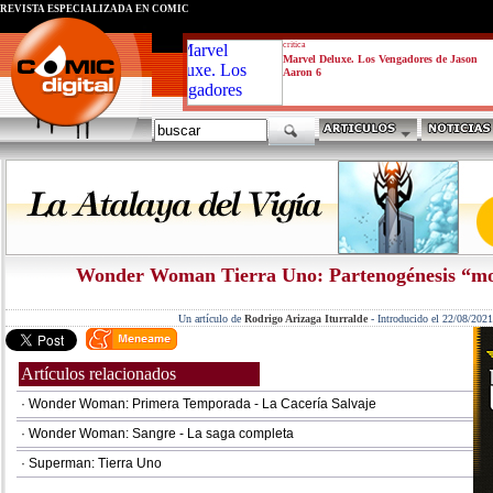
REVISTA ESPECIALIZADA EN CÓMIC
critica
Marvel Deluxe. Los Vengadores de Jason
Aaron 6
Wonder Woman Tierra Uno: Partenogénesis “mo
Un artículo de
Rodrigo Arizaga Iturralde
-
Introducido el 22/08/2021
Artículos relacionados
· Wonder Woman: Primera Temporada - La Cacería Salvaje
· Wonder Woman: Sangre - La saga completa
· Superman: Tierra Uno