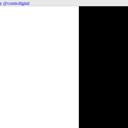
y @comicdigital