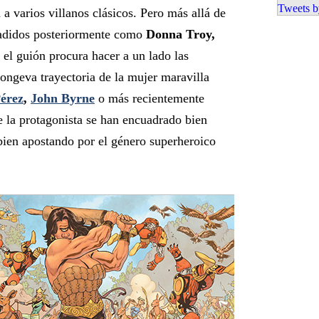
Tweets b
 a varios villanos clásicos. Pero más allá de
ñadidos posteriormente como
Donna Troy,
, el guión procura hacer a un lado las
longeva trayectoria de la mujer maravilla
érez
,
John Byrne
o más recientemente
e la protagonista se han encuadrado bien
bien apostando por el género superheroico