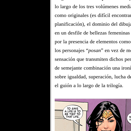
lo largo de los tres volúmenes medi
como originales (es difícil encontr
planificación), el dominio del dibu
en un desfile de bellezas femeninas
por la presencia de elementos como 
los personajes “
posan
” en vez de m
sensación que transmiten dichos per
de semejante combinación una ironí
sobre igualdad, superación, lucha d
el guión a lo largo de la trilogía.