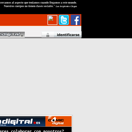
ercamos al aspecto que teníamos cuando llegamos a este mundo.
Nuestros cuerpos no tienen clases sociales."
Las Serpientes Ciegas