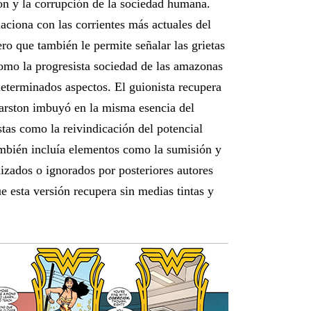
ión y la corrupción de la sociedad humana.
ciona con las corrientes más actuales del
ro que también le permite señalar las grietas
omo la progresista sociedad de las amazonas
determinados aspectos. El guionista recupera
Marston imbuyó en la misma esencia del
stas como la reivindicación del potencial
mbién incluía elementos como la sumisión y
zados o ignorados por posteriores autores
e esta versión recupera sin medias tintas y