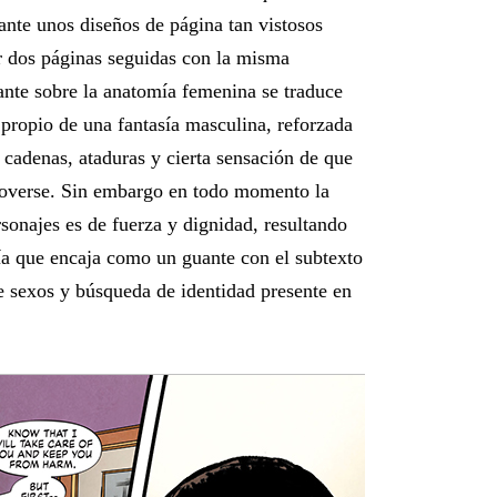
ante unos diseños de página tan vistosos
ar dos páginas seguidas con la misma
jante sobre la anatomía femenina se traduce
 propio de una fantasía masculina, reforzada
cadenas, ataduras y cierta sensación de que
overse. Sin embargo en todo momento la
sonajes es de fuerza y dignidad, resultando
a que encaja como un guante con el subtexto
e sexos y búsqueda de identidad presente en