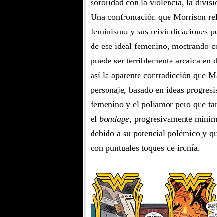
sororidad con la violencia, la divis
Una confrontación que Morrison rela
feminismo y sus reivindicaciones pe
de ese ideal femenino, mostrando c
puede ser terriblemente arcaica en 
así la aparente contradicción que 
personaje, basado en ideas progresi
femenino y el poliamor pero que ta
el
bondage
, progresivamente minimi
debido a su potencial polémico y qu
con puntuales toques de ironía.