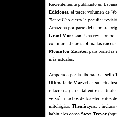
Recientemente publicado en Españ
Ediciones
, el tercer volumen de
Wo
Tierra Uno
cierra la peculiar revisi
Amazona por parte del siempre orig
Grant Morrison
. Una revisión no s
continuidad que sublima las raíces 
Mounston Marston
para ponerlas e
más actuales.
Amparado por la libertad del sello
Ultimate
de
Marvel
en su actualiza
relación argumental entre sus títul
versión muchos de los elementos de
mitológico,
Themiscyra
… incluso e
habituales como
Steve Trevor
(aquí