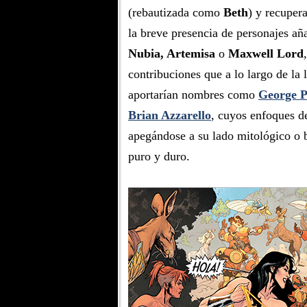
(rebautizada como
Beth
) y recupera
la breve presencia de personajes a
Nubia, Artemisa
o
Maxwell Lord
contribuciones que a lo largo de la 
aportarían nombres como
George P
Brian Azzarello
, cuyos enfoques d
apegándose a su lado mitológico o 
puro y duro.